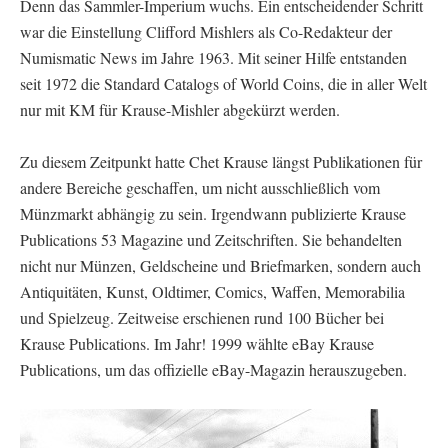
Denn das Sammler-Imperium wuchs. Ein entscheidender Schritt
war die Einstellung Clifford Mishlers als Co-Redakteur der
Numismatic News im Jahre 1963. Mit seiner Hilfe entstanden
seit 1972 die Standard Catalogs of World Coins, die in aller Welt
nur mit KM für Krause-Mishler abgekürzt werden.
Zu diesem Zeitpunkt hatte Chet Krause längst Publikationen für
andere Bereiche geschaffen, um nicht ausschließlich vom
Münzmarkt abhängig zu sein. Irgendwann publizierte Krause
Publications 53 Magazine und Zeitschriften. Sie behandelten
nicht nur Münzen, Geldscheine und Briefmarken, sondern auch
Antiquitäten, Kunst, Oldtimer, Comics, Waffen, Memorabilia
und Spielzeug. Zeitweise erschienen rund 100 Bücher bei
Krause Publications. Im Jahr! 1999 wählte eBay Krause
Publications, um das offizielle eBay-Magazin herauszugeben.