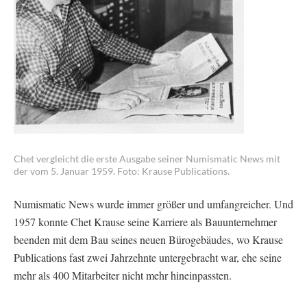
Chet vergleicht die erste Ausgabe seiner Numismatic News mit
der vom 5. Januar 1959. Foto: Krause Publications.
Numismatic News wurde immer größer und umfangreicher. Und
1957 konnte Chet Krause seine Karriere als Bauunternehmer
beenden mit dem Bau seines neuen Bürogebäudes, wo Krause
Publications fast zwei Jahrzehnte untergebracht war, ehe seine
mehr als 400 Mitarbeiter nicht mehr hineinpassten.