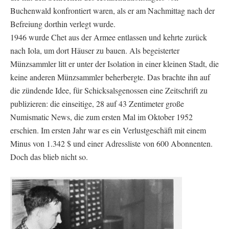
Buchenwald konfrontiert waren, als er am Nachmittag nach der
Befreiung dorthin verlegt wurde.
1946 wurde Chet aus der Armee entlassen und kehrte zurück
nach Iola, um dort Häuser zu bauen. Als begeisterter
Münzsammler litt er unter der Isolation in einer kleinen Stadt, die
keine anderen Münzsammler beherbergte. Das brachte ihn auf
die zündende Idee, für Schicksalsgenossen eine Zeitschrift zu
publizieren: die einseitige, 28 auf 43 Zentimeter große
Numismatic News, die zum ersten Mal im Oktober 1952
erschien. Im ersten Jahr war es ein Verlustgeschäft mit einem
Minus von 1.342 $ und einer Adressliste von 600 Abonnenten.
Doch das blieb nicht so.