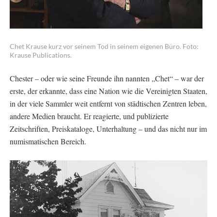
Chet Krause kurz vor seinem Tod in seinem eigenen Büro. Foto:
Krause Publications.
Chester – oder wie seine Freunde ihn nannten „Chet“ – war der
erste, der erkannte, dass eine Nation wie die Vereinigten Staaten,
in der viele Sammler weit entfernt von städtischen Zentren leben,
andere Medien braucht. Er reagierte, und publizierte
Zeitschriften, Preiskataloge, Unterhaltung – und das nicht nur im
numismatischen Bereich.