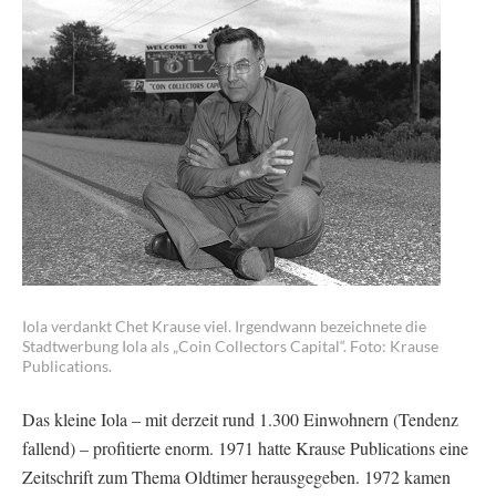
Iola verdankt Chet Krause viel. Irgendwann bezeichnete die
Stadtwerbung Iola als „Coin Collectors Capital“. Foto: Krause
Publications.
Das kleine Iola – mit derzeit rund 1.300 Einwohnern (Tendenz
fallend) – profitierte enorm. 1971 hatte Krause Publications eine
Zeitschrift zum Thema Oldtimer herausgegeben. 1972 kamen