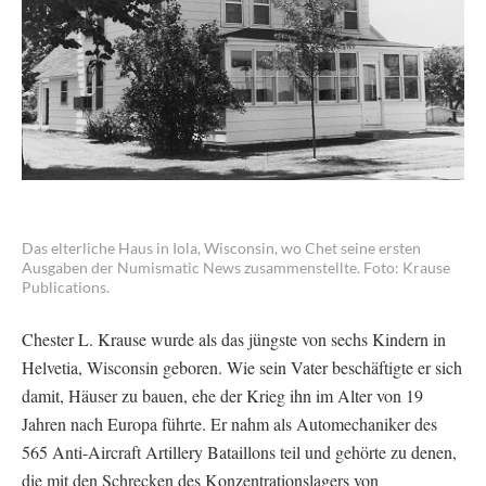
Das elterliche Haus in Iola, Wisconsin, wo Chet seine ersten
Ausgaben der Numismatic News zusammenstellte. Foto: Krause
Publications.
Chester L. Krause wurde als das jüngste von sechs Kindern in
Helvetia, Wisconsin geboren. Wie sein Vater beschäftigte er sich
damit, Häuser zu bauen, ehe der Krieg ihn im Alter von 19
Jahren nach Europa führte. Er nahm als Automechaniker des
565 Anti-Aircraft Artillery Bataillons teil und gehörte zu denen,
die mit den Schrecken des Konzentrationslagers von