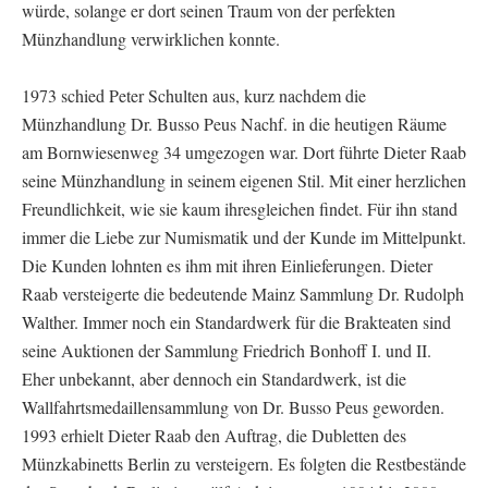
würde, solange er dort seinen Traum von der perfekten
Münzhandlung verwirklichen konnte.
1973 schied Peter Schulten aus, kurz nachdem die
Münzhandlung Dr. Busso Peus Nachf. in die heutigen Räume
am Bornwiesenweg 34 umgezogen war. Dort führte Dieter Raab
seine Münzhandlung in seinem eigenen Stil. Mit einer herzlichen
Freundlichkeit, wie sie kaum ihresgleichen findet. Für ihn stand
immer die Liebe zur Numismatik und der Kunde im Mittelpunkt.
Die Kunden lohnten es ihm mit ihren Einlieferungen. Dieter
Raab versteigerte die bedeutende Mainz Sammlung Dr. Rudolph
Walther. Immer noch ein Standardwerk für die Brakteaten sind
seine Auktionen der Sammlung Friedrich Bonhoff I. und II.
Eher unbekannt, aber dennoch ein Standardwerk, ist die
Wallfahrtsmedaillensammlung von Dr. Busso Peus geworden.
1993 erhielt Dieter Raab den Auftrag, die Dubletten des
Münzkabinetts Berlin zu versteigern. Es folgten die Restbestände