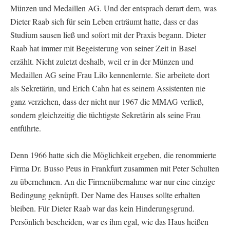
Münzen und Medaillen AG. Und der entsprach derart dem, was
Dieter Raab sich für sein Leben erträumt hatte, dass er das
Studium sausen ließ und sofort mit der Praxis begann. Dieter
Raab hat immer mit Begeisterung von seiner Zeit in Basel
erzählt. Nicht zuletzt deshalb, weil er in der Münzen und
Medaillen AG seine Frau Lilo kennenlernte. Sie arbeitete dort
als Sekretärin, und Erich Cahn hat es seinem Assistenten nie
ganz verziehen, dass der nicht nur 1967 die MMAG verließ,
sondern gleichzeitig die tüchtigste Sekretärin als seine Frau
entführte.
Denn 1966 hatte sich die Möglichkeit ergeben, die renommierte
Firma Dr. Busso Peus in Frankfurt zusammen mit Peter Schulten
zu übernehmen. An die Firmenübernahme war nur eine einzige
Bedingung geknüpft. Der Name des Hauses sollte erhalten
bleiben. Für Dieter Raab war das kein Hinderungsgrund.
Persönlich bescheiden, war es ihm egal, wie das Haus heißen