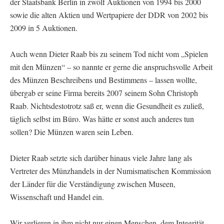
der Staatsbank Berlin in zwölf Auktionen von 1994 bis 2000
sowie die alten Aktien und Wertpapiere der DDR von 2002 bis
2009 in 5 Auktionen.
Auch wenn Dieter Raab bis zu seinem Tod nicht vom „Spielen
mit den Münzen“ – so nannte er gerne die anspruchsvolle Arbeit
des Münzen Beschreibens und Bestimmens – lassen wollte,
übergab er seine Firma bereits 2007 seinem Sohn Christoph
Raab. Nichtsdestotrotz saß er, wenn die Gesundheit es zuließ,
täglich selbst im Büro. Was hätte er sonst auch anderes tun
sollen? Die Münzen waren sein Leben.
Dieter Raab setzte sich darüber hinaus viele Jahre lang als
Vertreter des Münzhandels in der Numismatischen Kommission
der Länder für die Verständigung zwischen Museen,
Wissenschaft und Handel ein.
Wir verlieren in ihm nicht nur einen Menschen, dem Integrität,