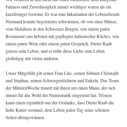
Fairness und Zuverlässigkeit immer wichtiger waren als ein
kurzfristiger Gewinn. Er war eine Inkarnation der Lebensfreude.
Niemand konnte begeisterter schwärmen, ob von einer Münze,
vom Skifahren in den Schweizer Bergen, von einem guten
Restaurant (am liebsten mit gepflegter italienischer Küche), von
einem guten Wein oder einem guten Gespräch. Dieter Raab
genoss sein Leben, und er teilte diese Liebe zum Leben
großzügig mit vielen anderen.
Unser Mitgefühl gilt seiner Frau Lilo, seinen Söhnen Christoph
und Stephan, seinen Schwiegertöchtern und Enkeln. Das Team
der MünzenWoche trauert mit ihnen um einen Mann, der sich
immer für das Wohl der Numismatik eingesetzt hat. Trösten
kann einen eigentlich nur der Gedanke, dass Dieter Raab die
hohe Kunst verstand, dem Leben jeden Tag seine schönen
Seiten abzugewinnen.