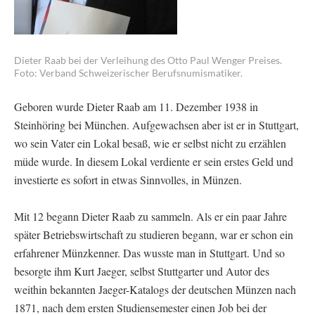
Dieter Raab bei der Verleihung des Otto Paul Wenger Preises.
Foto: Verband Schweizerischer Berufsnumismatiker.
Geboren wurde Dieter Raab am 11. Dezember 1938 in
Steinhöring bei München. Aufgewachsen aber ist er in Stuttgart,
wo sein Vater ein Lokal besaß, wie er selbst nicht zu erzählen
müde wurde. In diesem Lokal verdiente er sein erstes Geld und
investierte es sofort in etwas Sinnvolles, in Münzen.
Mit 12 begann Dieter Raab zu sammeln. Als er ein paar Jahre
später Betriebswirtschaft zu studieren begann, war er schon ein
erfahrener Münzkenner. Das wusste man in Stuttgart. Und so
besorgte ihm Kurt Jaeger, selbst Stuttgarter und Autor des
weithin bekannten Jaeger-Katalogs der deutschen Münzen nach
1871, nach dem ersten Studiensemester einen Job bei der